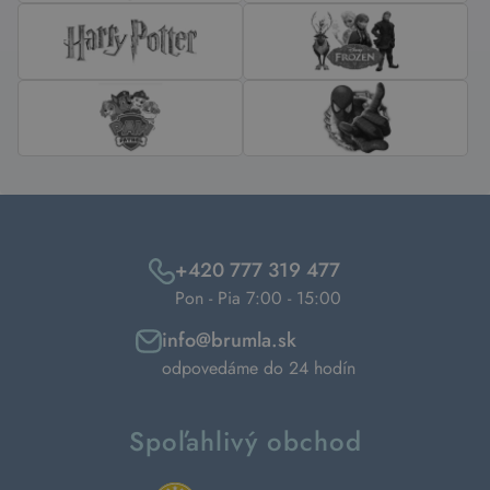
+420 777 319 477
Pon - Pia 7:00 - 15:00
info@brumla.sk
odpovedáme do 24 hodín
Spoľahlivý obchod