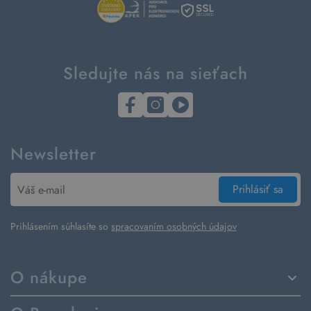
Sledujte nás na sieťach
Newsletter
Prihlásiť sa
Prihlásením súhlasíte so
spracovaním osobných údajov
O nákupe
Spôsoby dodania a platby