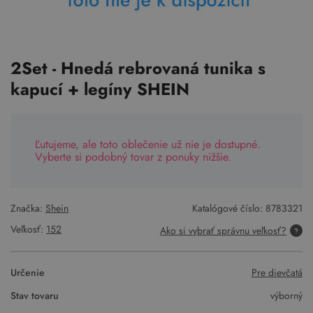
2Set - Hnedá rebrovaná tunika s
kapucí + legíny SHEIN
Ľutujeme, ale toto oblečenie už nie je dostupné.
Vyberte si podobný tovar z ponuky nižšie.
Značka:
Shein
Katalógové číslo:
8783321
Veľkosť:
152
Ako si vybrať správnu veľkosť?
Určenie
Pre dievčatá
Stav tovaru
výborný