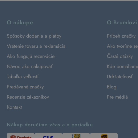
O nákupe
O Brumlovi
Spôsoby dodania a platby
Príbeh značky
Vrátenie tovaru a reklamácia
Ako tvoríme s
Ako fungujú rezervácie
Časté otázky
Návod ako nakupovať
Kde pomáham
Tabuľka veľkostí
Udržateľnosť
Predávané značky
Blog
Recenzie zákazníkov
Pre médiá
Kontakt
Nákup doručíme včas a v poriadku