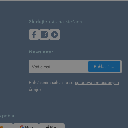
Sledujte nás na sieťach
Newsletter
Prihlásiť sa
Prihlásením súhlasíte so
spracovaním osobných
údajov
ezpečne