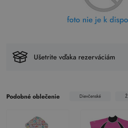
Ušetrite vďaka rezerváciám
Podobné oblečenie
Dievčenské
Ž