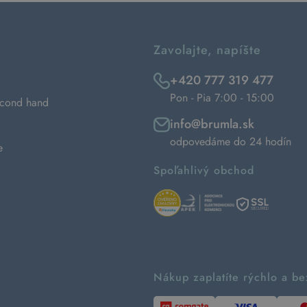
Zavolajte, napíšte
+420 777 319 477
Pon - Pia 7:00 - 15:00
econd hand
info@brumla.sk
odpovedáme do 24 hodín
e
Spoľahlivý obchod
Nákup zaplatíte rýchlo a b