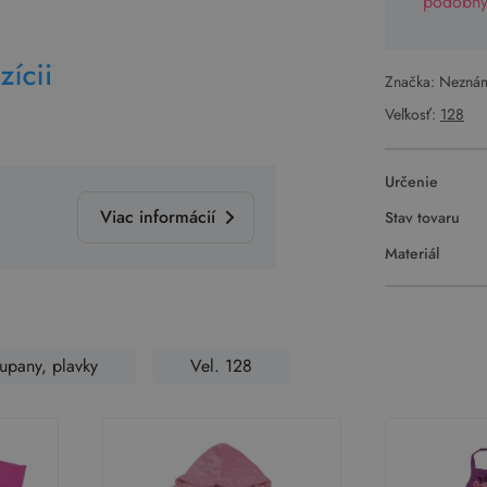
podobný 
Značka: Nezná
Veľkosť:
128
Určenie
Viac informácií
Stav tovaru
Materiál
upany, plavky
Vel. 128