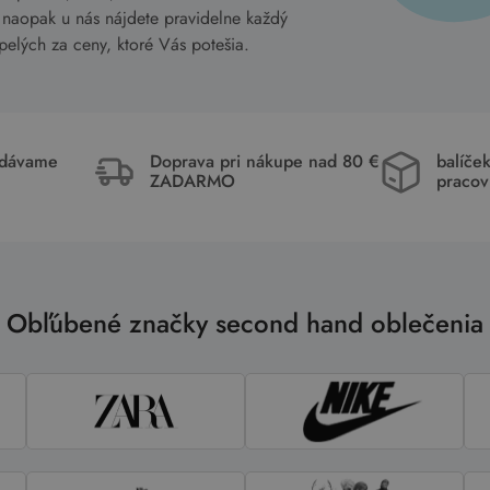
 naopak u nás nájdete pravidelne každý
elých za ceny, ktoré Vás potešia.
idávame
Doprava pri nákupe nad 80 €
balíče
ZADARMO
pracov
Obľúbené značky second hand oblečenia