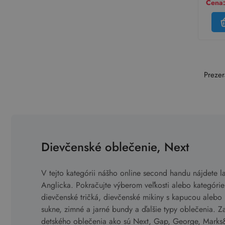
Cena:
Prezer
Dievčenské oblečenie, Next
V tejto kategórii nášho online second handu nájdete l
Anglicka. Pokračujte výberom veľkosti alebo kategóri
dievčenské tričká, dievčenské mikiny s kapucou alebo 
sukne, zimné a jarné bundy a ďalšie typy oblečenia. Z
detského oblečenia ako sú Next, Gap, George, Marks&