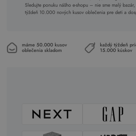
Sledujte ponuku nášho e-shopu – nie sme malý bazár,
týždeň 10.000 nových kusov oblečenia pre deti a dosp
máme 50.000 kusov
každý týždeň pr
oblečenia skladom
15.000 kúskov