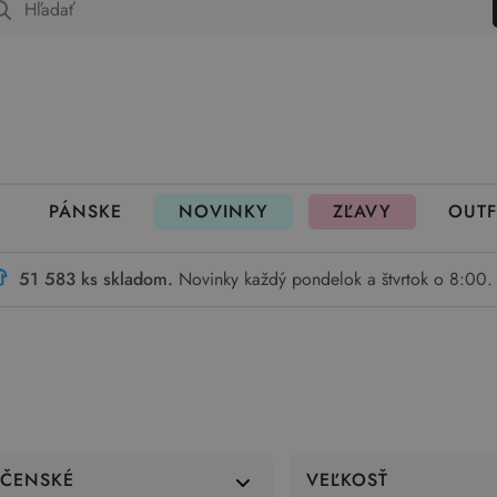
 fungujú rezervácie
PÁNSKE
NOVINKY
ZĽAVY
OUTF
51 583 ks skladom.
Novinky každý pondelok a štvrtok o 8:00.
VČENSKÉ
VEĽKOSŤ