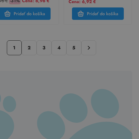
96 €
-31%
Cena:
6,96 €
Cena: 6,92 €
Pridať do košíka
Pridať do košíka
1
2
3
4
5