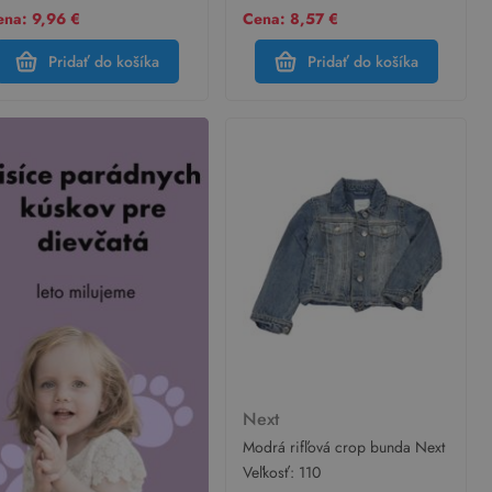
ena: 9,96 €
Cena: 8,57 €
Pridať do košíka
Pridať do košíka
Next
Modrá rifľová crop bunda Next
Veľkosť:
110