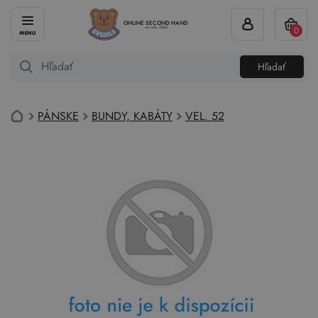
ONLINE SECOND HAND
0
od roku 2004
Hľadať
PÁNSKE
BUNDY, KABÁTY
VEL. 52