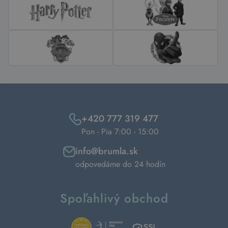
+420 777 319 477
Pon - Pia 7:00 - 15:00
info@brumla.sk
odpovedáme do 24 hodín
Spoľahlivý obchod