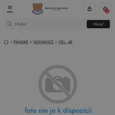
ONLINE SECOND HAND
0
od roku 2004
Hľadať
PÁNSKE
NOHAVICE
VEL. 48