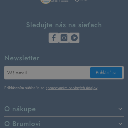
Sledujte nás na sieťach
Newsletter
Prihlásiť sa
Prihlásením súhlasíte so
spracovaním osobných údajov
O nákupe
Spôsoby dodania a platby
O Brumlovi
Vrátenie tovaru a reklamácia