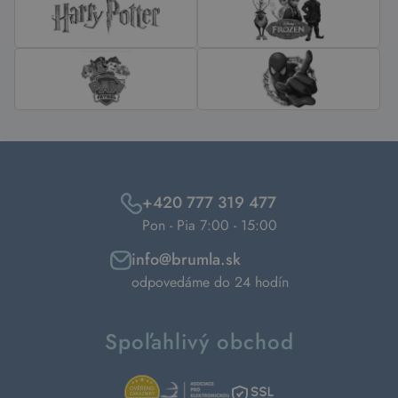
+420 777 319 477
Pon - Pia 7:00 - 15:00
info@brumla.sk
odpovedáme do 24 hodín
Spoľahlivý obchod