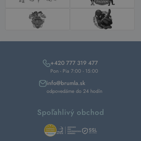
+420 777 319 477
Pon - Pia 7:00 - 15:00
info@brumla.sk
odpovedáme do 24 hodín
Spoľahlivý obchod