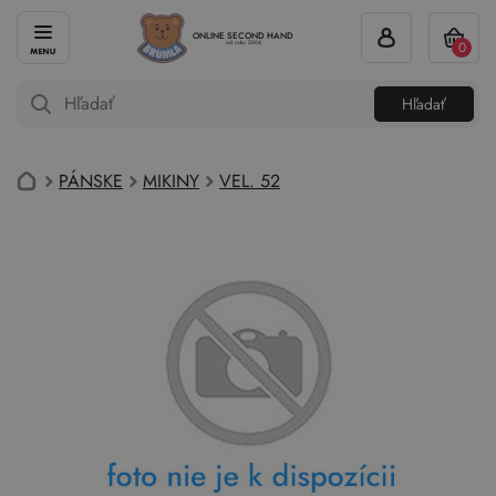
ONLINE SECOND HAND
0
od roku 2004
Hľadať
PÁNSKE
MIKINY
VEL. 52