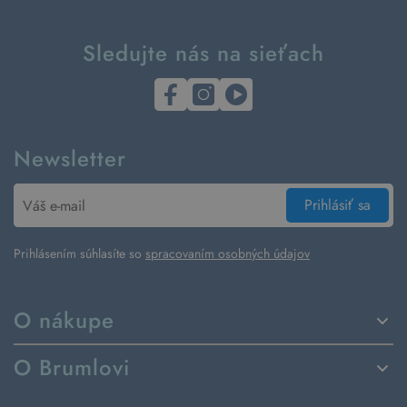
Sledujte nás na sieťach
Newsletter
Prihlásiť sa
Prihlásením súhlasíte so
spracovaním osobných údajov
O nákupe
Spôsoby dodania a platby
O Brumlovi
Vrátenie tovaru a reklamácia
Príbeh značky