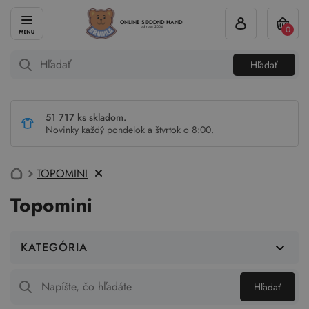
ONLINE SECOND HAND
0
od roku 2004
Hľadať
51 717 ks skladom.
Novinky každý pondelok a štvrtok o 8:00.
TOPOMINI
Topomini
KATEGÓRIA
Hľadať