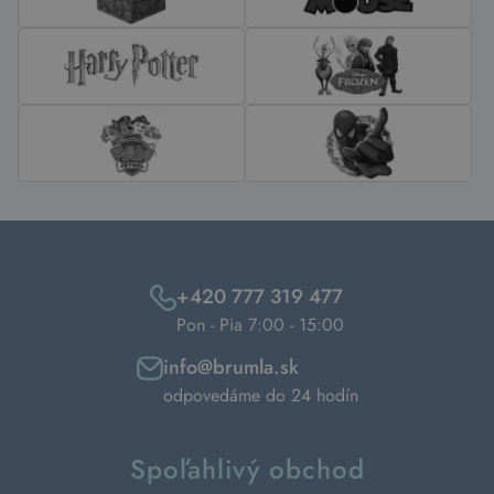
+420 777 319 477
Pon - Pia 7:00 - 15:00
info@brumla.sk
odpovedáme do 24 hodín
Spoľahlivý obchod