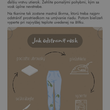
ďalšiu vrstvu utierok. Žehlite pomalými pohybmi, kým sa
vosk úplne nevstrebe.
Na tkanine tak zostane mastná škvrna, ktorú treba najprv
odstrániť prostriedkom na umývanie riadu. Potom bielizeň
vyperte pri najvyššej teplote uvedenej na štítku.