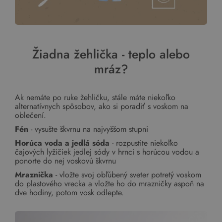
Žiadna žehlička - teplo alebo
mráz?
Ak nemáte po ruke žehličku, stále máte niekoľko
alternatívnych spôsobov, ako si poradiť s voskom na
oblečení.
Fén
- vysušte škvrnu na najvyššom stupni
Horúca voda a jedlá sóda
- rozpustite niekoľko
čajových lyžičiek jedlej sódy v hrnci s horúcou vodou a
ponorte do nej voskovú škvrnu
Mraznička
- vložte svoj obľúbený sveter potretý voskom
do plastového vrecka a vložte ho do mrazničky aspoň na
dve hodiny, potom vosk odlepte.