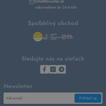
info@brumla.sk
odpovedáme do 24 hodín
Spoľahlivý obchod
Sledujte nás na sieťach
Newsletter
Prihlásiť sa