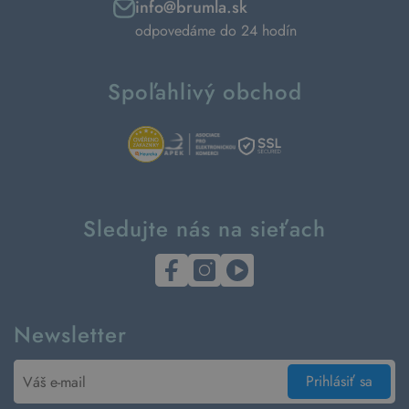
info@brumla.sk
odpovedáme do 24 hodín
Spoľahlivý obchod
Sledujte nás na sieťach
Newsletter
Prihlásiť sa