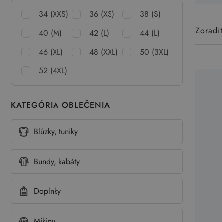
34 (XXS)
36 (XS)
38 (S)
Zoradi
40 (M)
42 (L)
44 (L)
46 (XL)
48 (XXL)
50 (3XL)
52 (4XL)
KATEGÓRIA OBLEČENIA
Blúzky, tuniky
Bundy, kabáty
Doplnky
Mikiny