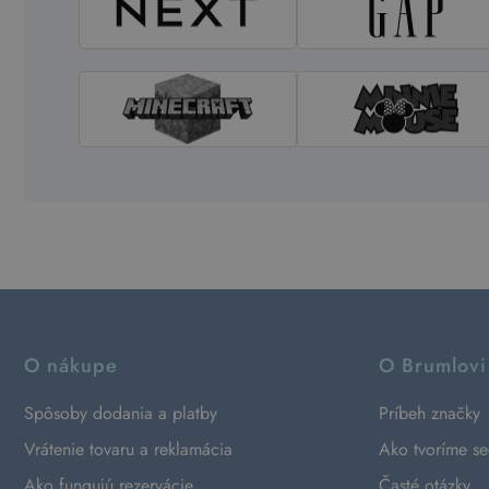
O nákupe
O Brumlovi
Spôsoby dodania a platby
Príbeh značky
Vrátenie tovaru a reklamácia
Ako tvoríme s
Ako fungujú rezervácie
Časté otázky