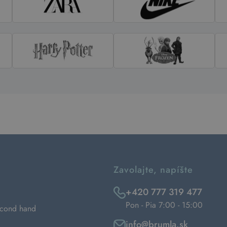
Zavolajte, napíšte
+420 777 319 477
Pon - Pia 7:00 - 15:00
econd hand
info@brumla.sk