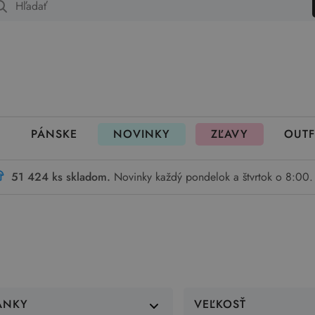
 fungujú rezervácie
PÁNSKE
NOVINKY
ZĽAVY
OUTF
51 424 ks skladom.
Novinky každý pondelok a štvrtok o 8:00.
ÁNKY
VEĽKOSŤ