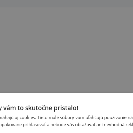
 vám to skutočne pristalo!
áhajú aj cookies. Tieto malé súbory vám uľahčujú používanie n
opakovane prihlasovať a nebude vás obťažovať ani nevhodná rek