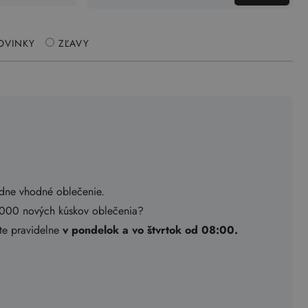
OVINKY
ZĽAVY
adne vhodné oblečenie.
.000 nových kúskov oblečenia?
ete pravidelne
v pondelok a vo štvrtok od 08:00.