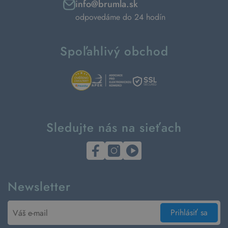
info@brumla.sk
odpovedáme do 24 hodín
Spoľahlivý obchod
Sledujte nás na sieťach
Newsletter
Prihlásiť sa