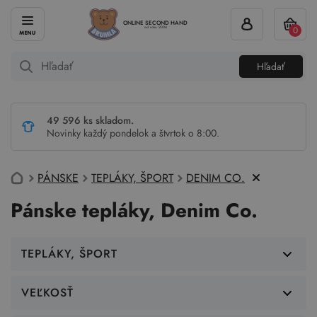
ONLINE SECOND HAND
0
od roku 2004
Hľadať
49 596 ks skladom.
Novinky každý pondelok a štvrtok o 8:00.
PÁNSKE
TEPLÁKY, ŠPORT
DENIM CO.
Pánske tepláky, Denim Co.
TEPLÁKY, ŠPORT
VEĽKOSŤ