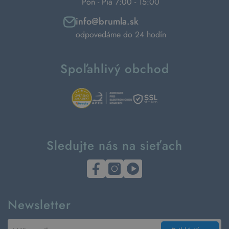
Pon - Pia 7:00 - 15:00
info@brumla.sk
odpovedáme do 24 hodín
Spoľahlivý obchod
Sledujte nás na sieťach
Newsletter