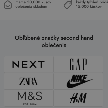
máme 50.000 kusov
každý týždeň pri
oblečenia skladom
15.000 kúskov
Obľúbené značky second hand
oblečenia