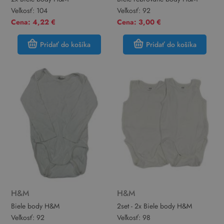
Veľkosť:
104
Veľkosť:
92
Cena: 4,22 €
Cena: 3,00 €
Pridať do košíka
Pridať do košíka
H&M
H&M
Biele body H&M
2set - 2x Biele body H&M
Veľkosť:
92
Veľkosť:
98