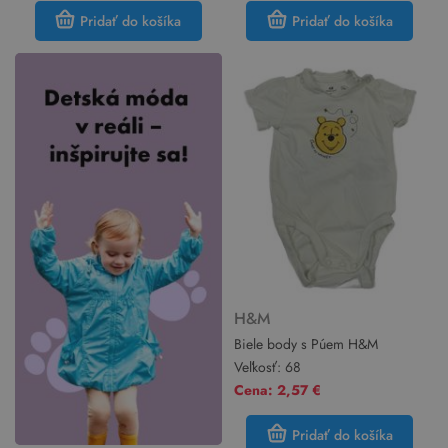
Pridať do košíka
Pridať do košíka
H&M
Biele body s Púem H&M
Veľkosť:
68
Cena: 2,57 €
Pridať do košíka