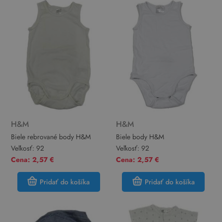
H&M
H&M
Biele rebrované body H&M
Biele body H&M
Veľkosť:
92
Veľkosť:
92
Cena: 2,57 €
Cena: 2,57 €
Pridať do košíka
Pridať do košíka