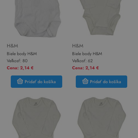
H&M
H&M
Biele body H&M
Biele body H&M
Veľkosť:
80
Veľkosť:
62
Cena: 2,14 €
Cena: 2,14 €
Pridať do košíka
Pridať do košíka