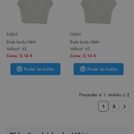
H&M
H&M
Biele body H&M
Biele body H&M
Veľkosť:
62
Veľkosť:
62
Cena: 2,14 €
Cena: 2,14 €
Pridať do košíka
Pridať do košíka
Prezeráte si 1. stránku z 2
1
2