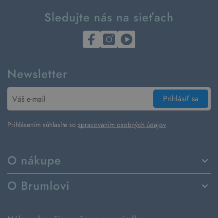
Sledujte nás na sieťach
Newsletter
Prihlásiť sa
Prihlásením súhlasíte so
spracovaním osobných údajov
O nákupe
Spôsoby dodania a platby
O Brumlovi
Vrátenie tovaru a reklamácia
Príbeh značky
Ako fungujú rezervácie