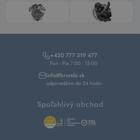
+420 777 319 477
Pon - Pia 7:00 - 15:00
info@brumla.sk
odpovedáme do 24 hodín
Spoľahlivý obchod