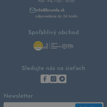
Pon - Pia 7:00 - 15:00
info@brumla.sk
odpovedáme do 24 hodín
Spoľahlivý obchod
Sledujte nás na sieťach
Newsletter