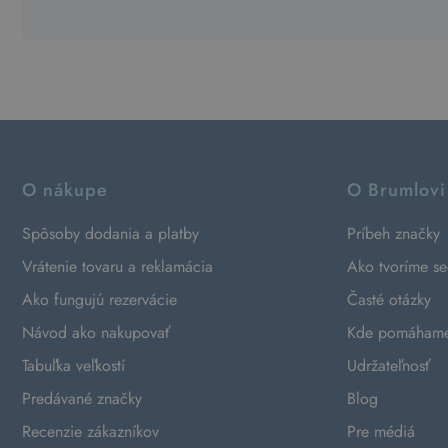
O nákupe
O Brumlovi
Spôsoby dodania a platby
Príbeh značky
Vrátenie tovaru a reklamácia
Ako tvoríme s
Ako fungujú rezervácie
Časté otázky
Návod ako nakupovať
Kde pomáham
Tabuľka veľkostí
Udržateľnosť
Predávané značky
Blog
Recenzie zákazníkov
Pre médiá