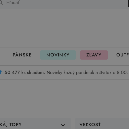
 fungujú rezervácie
PÁNSKE
NOVINKY
ZĽAVY
OUTF
50 477 ks skladom.
Novinky každý pondelok a štvrtok o 8:00.
KÁ, TOPY
VEĽKOSŤ