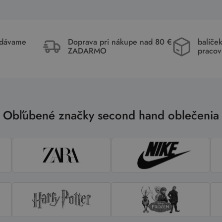
idávame
Doprava pri nákupe nad 80 €
balíče
ZADARMO
pracov
Obľúbené značky second hand oblečenia