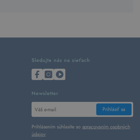
Sledujte nás na sieťach
Newsletter
Prihlásiť sa
Prihlásením súhlasíte so
spracovaním osobných
údajov