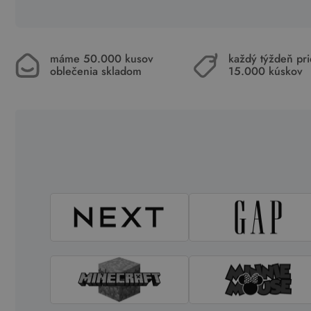
máme 50.000 kusov
každý týždeň pr
oblečenia skladom
15.000 kúskov