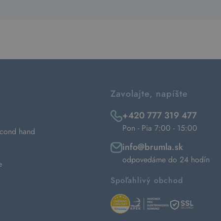
Zavolajte, napíšte
+420 777 319 477
Pon - Pia 7:00 - 15:00
econd hand
info@brumla.sk
odpovedáme do 24 hodín
e
Spoľahlivý obchod