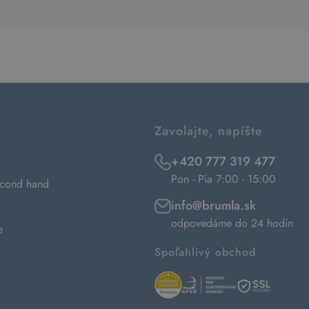
Zavolajte, napíšte
+420 777 319 477
Pon - Pia 7:00 - 15:00
econd hand
info@brumla.sk
odpovedáme do 24 hodín
e
Spoľahlivý obchod