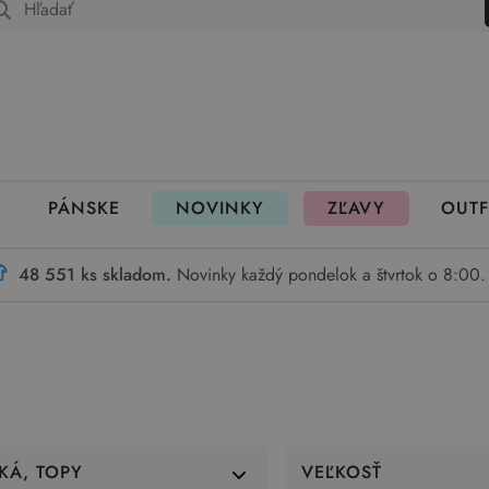
 fungujú rezervácie
PÁNSKE
NOVINKY
ZĽAVY
OUTF
48 551 ks skladom.
Novinky každý pondelok a štvrtok o 8:00.
KÁ, TOPY
VEĽKOSŤ