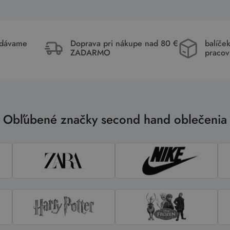
idávame
Doprava pri nákupe nad 80 €
balíče
ZADARMO
pracov
Obľúbené značky second hand oblečenia