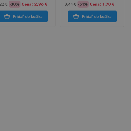
22 €
-30%
Cena:
2,96 €
3,44 €
-51%
Cena:
1,70 €
Pridať do košíka
Pridať do košíka