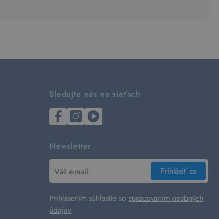
Sledujte nás na sieťach
Newsletter
Prihlásiť sa
Prihlásením súhlasíte so
spracovaním osobných
údajov