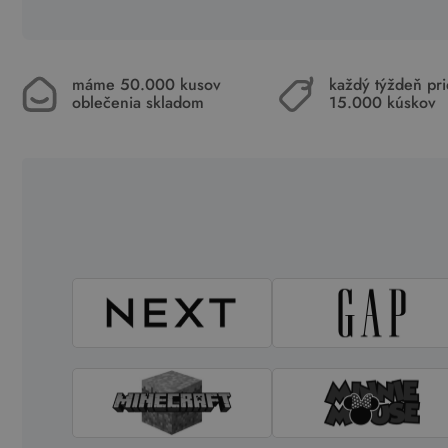
máme 50.000 kusov
každý týždeň pr
oblečenia skladom
15.000 kúskov