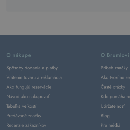
O nákupe
O Brumlovi
Spôsoby dodania a platby
Príbeh značky
Vrátenie tovaru a reklamácia
Ako tvoríme s
Ako fungujú rezervácie
Časté otázky
Návod ako nakupovať
Kde pomáham
Tabuľka veľkostí
Udržateľnosť
Predávané značky
Blog
Recenzie zákazníkov
Pre médiá