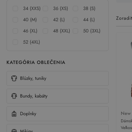
34 (XXS)
36 (XS)
38 (S)
Zoradi
40 (M)
42 (L)
44 (L)
46 (XL)
48 (XXL)
50 (3XL)
52 (4XL)
KATEGÓRIA OBLEČENIA
Blúzky, tuniky
Bundy, kabáty
New
Doplnky
Dámsk
New L
Veľko
Mikiny