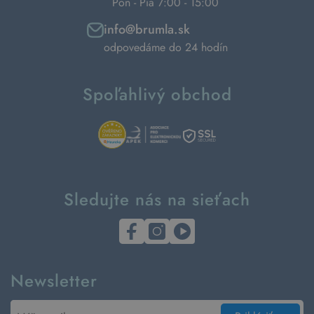
Pon - Pia 7:00 - 15:00
info@brumla.sk
odpovedáme do 24 hodín
Spoľahlivý obchod
Sledujte nás na sieťach
Newsletter