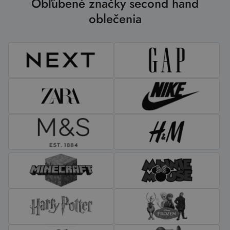
Obľúbené značky second hand
oblečenia