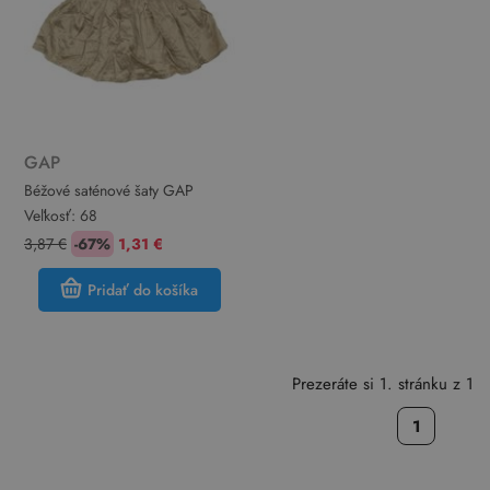
GAP
Béžové saténové šaty GAP
Veľkosť:
68
3,87 €
-67%
1,31 €
Pridať do košíka
Prezeráte si 1. stránku z 1
1