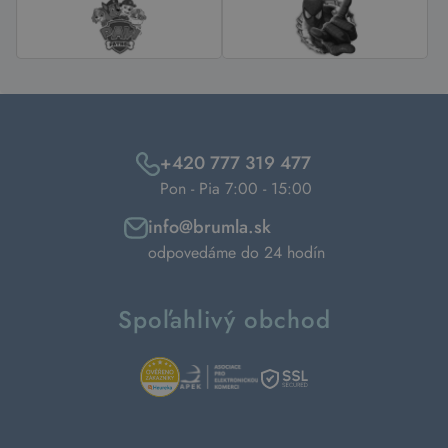
+420 777 319 477
Pon - Pia 7:00 - 15:00
info@brumla.sk
odpovedáme do 24 hodín
Spoľahlivý obchod