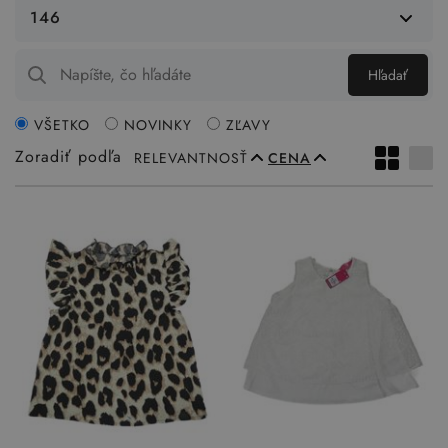
146
Hľadať
VŠETKO
NOVINKY
ZĽAVY
Zoradiť podľa
RELEVANTNOSŤ
CENA