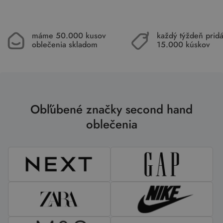
máme 50.000 kusov
každý týždeň pri
oblečenia skladom
15.000 kúskov
Obľúbené značky second hand
oblečenia