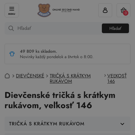
ONLINE SECOND HAND
0
od roku 2004
Hľadať
49 809 ks skladom.
Novinky každý pondelok a štvrtok o 8:00.
DIEVČENSKÉ
TRIČKÁ S KRÁTKYM
VEĽKOSŤ
RUKÁVOM
146
Dievčenské tričká s krátkym
rukávom, veľkosť 146
TRIČKÁ S KRÁTKYM RUKÁVOM