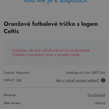
Oranžové futbalové tričko s logem
Celtic
Ľutujeme, ale toto oblečenie už nie je dostupné.
Vyberte si podobný tovar z ponuky nižšie.
Značka: Neznáma
Katalógové číslo:
8807346
Veľkosť:
146
Ako si vybrať správnu veľkosť?
Určenie
Pre dievčatá
Stav tovaru
výborný