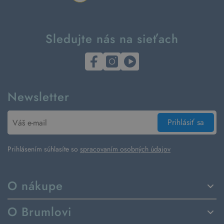
Sledujte nás na sieťach
Newsletter
Prihlásiť sa
Prihlásením súhlasíte so
spracovaním osobných údajov
O nákupe
Spôsoby dodania a platby
O Brumlovi
Vrátenie tovaru a reklamácia