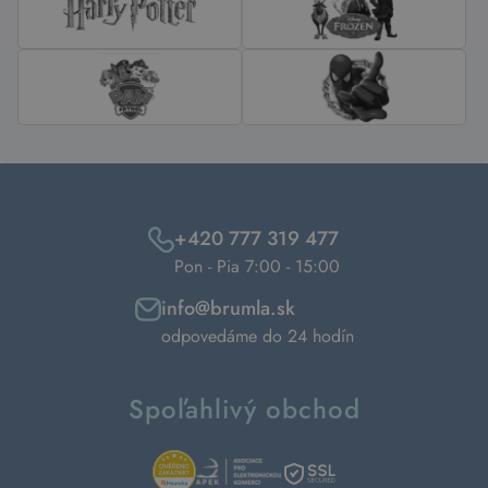
+420 777 319 477
Pon - Pia 7:00 - 15:00
info@brumla.sk
odpovedáme do 24 hodín
Spoľahlivý obchod