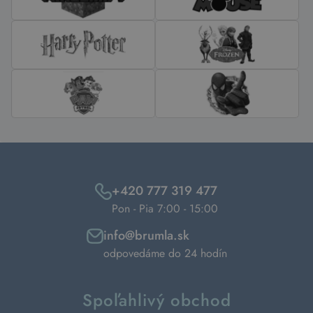
+420 777 319 477
Pon - Pia 7:00 - 15:00
info@brumla.sk
odpovedáme do 24 hodín
Spoľahlivý obchod