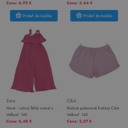
Cena: 6,92 €
Cena: 3,44 €
Pridať do košíka
Pridať do košíka
Zara
C&A
Nové - ružový ľahký overal s
Ružové pyžamové kraťasy C&A
volánem Zara
Veľkosť:
140
Veľkosť:
140
Cena: 6,48 €
Cena: 2,57 €