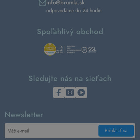
info@brumla.sk
odpovedáme do 24 hodín
Spoľahlivý obchod
Sledujte nás na sieťach
Newsletter
Prihlásiť sa