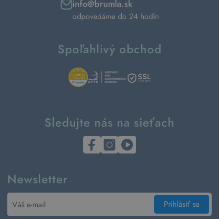
info@brumla.sk
odpovedáme do 24 hodín
Spoľahlivý obchod
Sledujte nás na sieťach
Newsletter
Prihlásiť sa