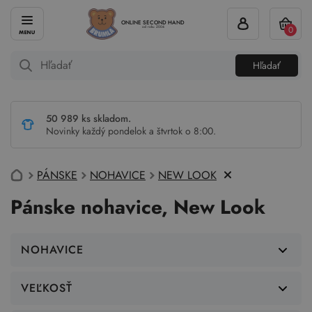
ONLINE SECOND HAND
0
od roku 2004
Hľadať
50 989 ks skladom.
Novinky každý pondelok a štvrtok o 8:00.
PÁNSKE
NOHAVICE
NEW LOOK
Pánske nohavice, New Look
NOHAVICE
VEĽKOSŤ