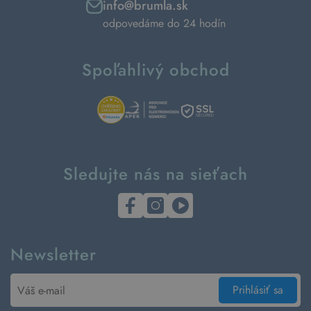
info@brumla.sk
odpovedáme do 24 hodín
Spoľahlivý obchod
Sledujte nás na sieťach
Newsletter
Prihlásiť sa