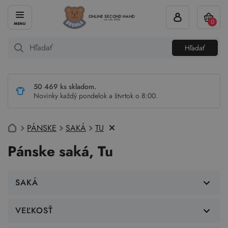
ONLINE SECOND HAND
0
od roku 2004
Hľadať
50 469 ks skladom.
Novinky každý pondelok a štvrtok o 8:00.
PÁNSKE
SAKÁ
TU
Pánske saká, Tu
SAKÁ
VEĽKOSŤ