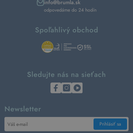
info@brumla.sk
odpovedáme do 24 hodín
Spoľahlivý obchod
Sledujte nás na sieťach
Newsletter
Prihlásiť sa