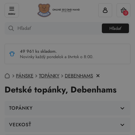
ONLINE SECOND HAND
0
od roku 2004
Hľadať
49 961 ks skladom.
Novinky každý pondelok a štvrtok o 8:00.
PÁNSKE
TOPÁNKY
DEBENHAMS
Detské topánky, Debenhams
TOPÁNKY
VEĽKOSŤ