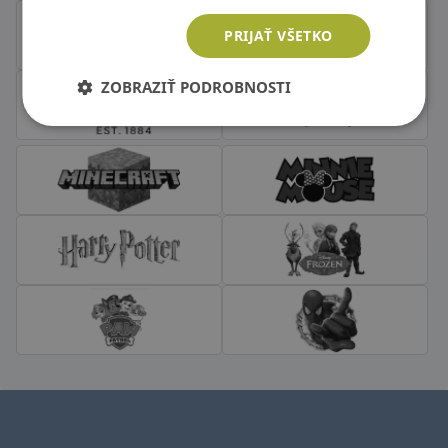
PRIJAŤ VŠETKO
ZOBRAZIŤ PODROBNOSTI