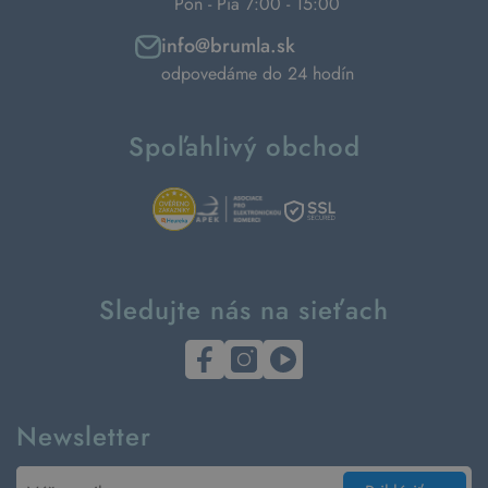
Pon - Pia 7:00 - 15:00
info@brumla.sk
odpovedáme do 24 hodín
Spoľahlivý obchod
Sledujte nás na sieťach
Newsletter