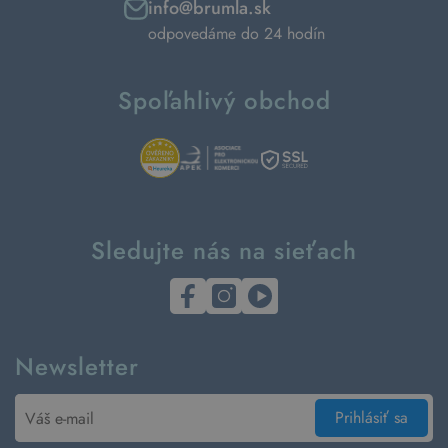
info@brumla.sk
odpovedáme do 24 hodín
Spoľahlivý obchod
Sledujte nás na sieťach
Newsletter
Prihlásiť sa