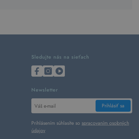
Sledujte nás na sieťach
Newsletter
Prihlásiť sa
Prihlásením súhlasíte so
spracovaním osobných
údajov