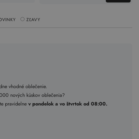
OVINKY
ZĽAVY
adne vhodné oblečenie.
.000 nových kúskov oblečenia?
ete pravidelne
v pondelok a vo štvrtok od 08:00.