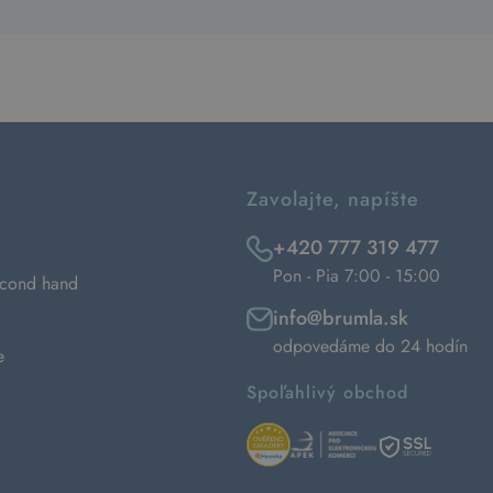
Zavolajte, napíšte
+420 777 319 477
Pon - Pia 7:00 - 15:00
econd hand
info@brumla.sk
odpovedáme do 24 hodín
e
Spoľahlivý obchod