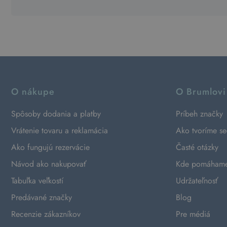
O nákupe
O Brumlovi
Spôsoby dodania a platby
Príbeh značky
Vrátenie tovaru a reklamácia
Ako tvoríme s
Ako fungujú rezervácie
Časté otázky
Návod ako nakupovať
Kde pomáham
Tabuľka veľkostí
Udržateľnosť
Predávané značky
Blog
Recenzie zákazníkov
Pre médiá