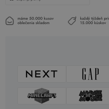
máme 50.000 kusov
každý týždeň pr
oblečenia skladom
15.000 kúskov