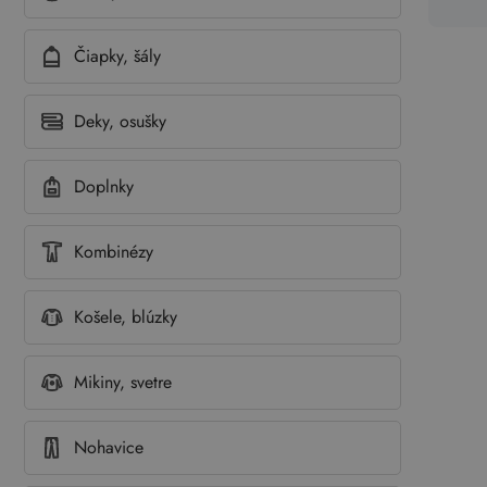
Čiapky, šály
Deky, osušky
Doplnky
Kombinézy
Košele, blúzky
Mikiny, svetre
Nohavice