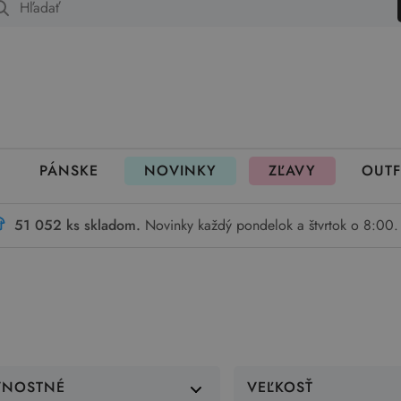
 fungujú rezervácie
PÁNSKE
NOVINKY
ZĽAVY
OUTF
51 052 ks skladom.
Novinky každý pondelok a štvrtok o 8:00.
VNOSTNÉ
VEĽKOSŤ