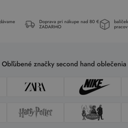
idávame
Doprava pri nákupe nad 80 €
balíče
ZADARMO
pracov
Obľúbené značky second hand oblečenia