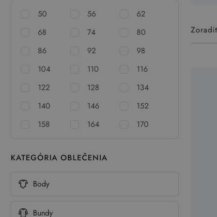
50
56
62
Zoradi
68
74
80
86
92
98
104
110
116
122
128
134
140
146
152
158
164
170
KATEGÓRIA OBLEČENIA
Body
Bundy