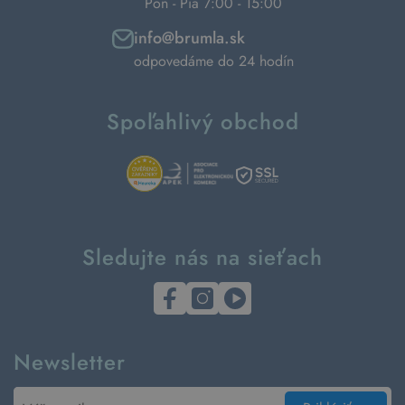
Pon - Pia 7:00 - 15:00
info@brumla.sk
odpovedáme do 24 hodín
Spoľahlivý obchod
Sledujte nás na sieťach
Newsletter