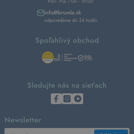
Pon - Pia 7:00 - 15:00
info@brumla.sk
odpovedáme do 24 hodín
Spoľahlivý obchod
Sledujte nás na sieťach
Newsletter