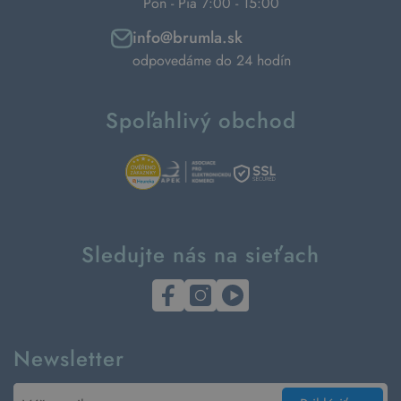
Pon - Pia 7:00 - 15:00
info@brumla.sk
odpovedáme do 24 hodín
Spoľahlivý obchod
Sledujte nás na sieťach
Newsletter