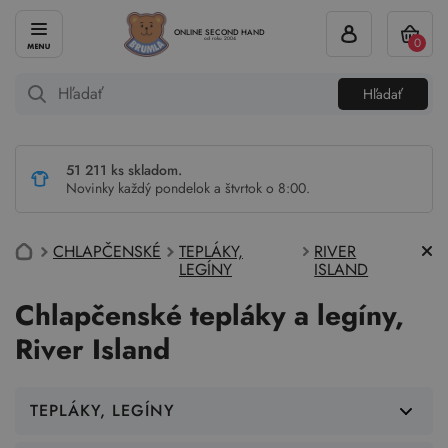
ONLINE SECOND HAND
0
od roku 2004
Hľadať
51 211 ks skladom.
Novinky každý pondelok a štvrtok o 8:00.
CHLAPČENSKÉ
TEPLÁKY,
RIVER
LEGÍNY
ISLAND
Chlapčenské tepláky a legíny,
River Island
TEPLÁKY, LEGÍNY