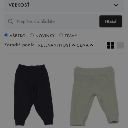
VEĽKOSŤ
Hľadať
VŠETKO
NOVINKY
ZĽAVY
Zoradiť podľa
RELEVANTNOSŤ
CENA