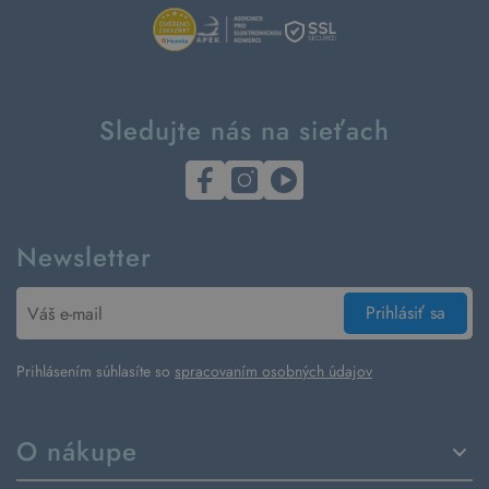
Sledujte nás na sieťach
Newsletter
Prihlásiť sa
Prihlásením súhlasíte so
spracovaním osobných údajov
O nákupe
Spôsoby dodania a platby