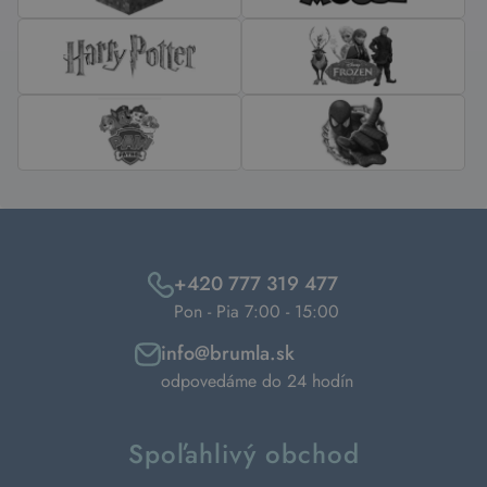
+420 777 319 477
Pon - Pia 7:00 - 15:00
info@brumla.sk
odpovedáme do 24 hodín
Spoľahlivý obchod