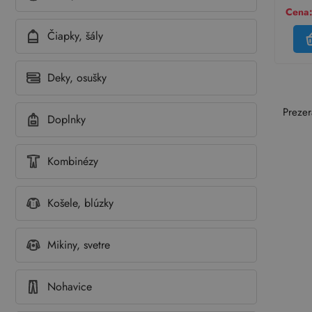
Cena:
Čiapky, šály
Deky, osušky
Prezer
Doplnky
Kombinézy
Košele, blúzky
Mikiny, svetre
Nohavice