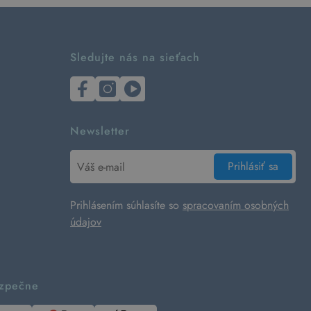
Sledujte nás na sieťach
Newsletter
Prihlásiť sa
Prihlásením súhlasíte so
spracovaním osobných
údajov
ezpečne