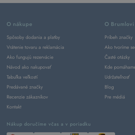
O nákupe
O Brumlovi
Spôsoby dodania a platby
Príbeh značky
Vrátenie tovaru a reklamácia
Ako tvoríme s
Ako fungujú rezervácie
Časté otázky
Návod ako nakupovať
Kde pomáham
Tabuľka veľkostí
Udržateľnosť
Predávané značky
Blog
Recenzie zákazníkov
Pre médiá
Kontakt
Nákup doručíme včas a v poriadku