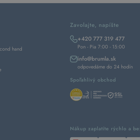
Zavolajte, napíšte
+420 777 319 477
Pon - Pia 7:00 - 15:00
econd hand
info@brumla.sk
odpovedáme do 24 hodín
e
Spoľahlivý obchod
Nákup zaplatíte rýchlo a b