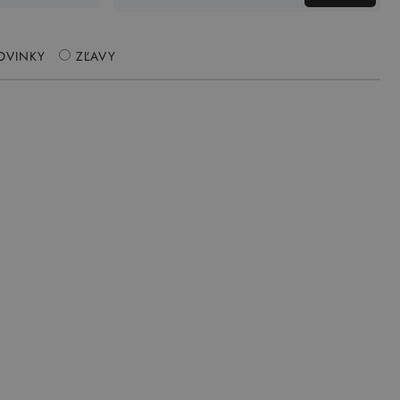
OVINKY
ZĽAVY