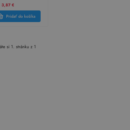
 3,87 €
Pridať do košíka
áte si 1. stránku z 1