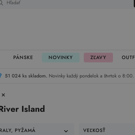
 fungujú rezervácie
PÁNSKE
NOVINKY
ZĽAVY
OUTF
51 024 ks skladom.
Novinky každý pondelok a štvrtok o 8:00.
iver Island
RALY, PYŽAMÁ
VEĽKOSŤ