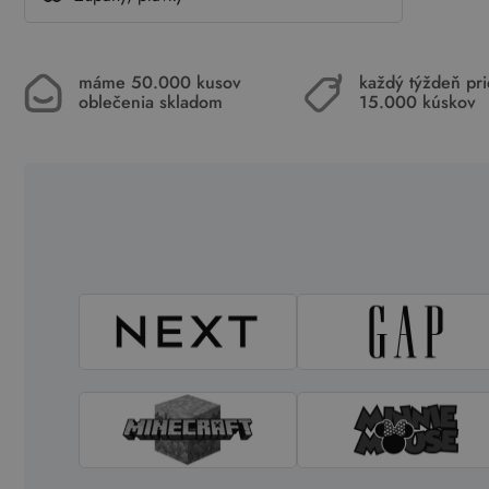
máme 50.000 kusov
každý týždeň pr
oblečenia skladom
15.000 kúskov