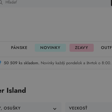
 fungujú rezervácie
PÁNSKE
NOVINKY
ZĽAVY
OUTF
50 509 ks skladom.
Novinky každý pondelok a štvrtok o 8:00.
r Island
Y, OSUŠKY
VEĽKOSŤ