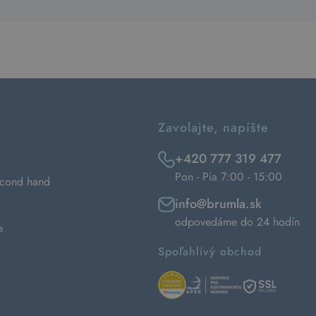
Zavolajte, napíšte
+420 777 319 477
Pon - Pia 7:00 - 15:00
econd hand
info@brumla.sk
odpovedáme do 24 hodín
e
Spoľahlivý obchod