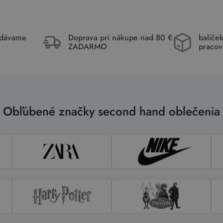
idávame
Doprava pri nákupe nad 80 €
balíče
ZADARMO
pracov
Obľúbené značky second hand oblečenia