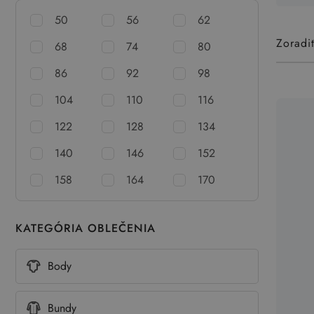
50
56
62
Zoradi
68
74
80
86
92
98
104
110
116
122
128
134
140
146
152
158
164
170
KATEGÓRIA OBLEČENIA
Body
Bundy