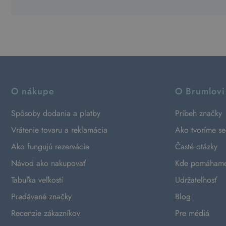
O nákupe
O Brumlovi
Spôsoby dodania a platby
Príbeh značky
Vrátenie tovaru a reklamácia
Ako tvoríme s
Ako fungujú rezervácie
Časté otázky
Návod ako nakupovať
Kde pomáham
Tabuľka veľkostí
Udržateľnosť
Predávané značky
Blog
Recenzie zákazníkov
Pre médiá