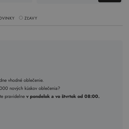
OVINKY
ZĽAVY
adne vhodné oblečenie.
.000 nových kúskov oblečenia?
ete pravidelne
v pondelok a vo štvrtok od 08:00.