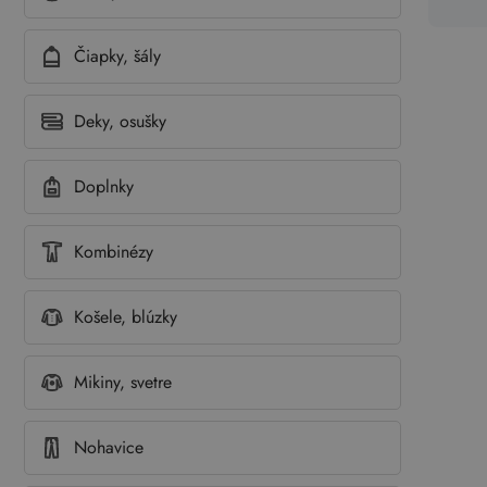
Čiapky, šály
Deky, osušky
Doplnky
Kombinézy
Košele, blúzky
Mikiny, svetre
Nohavice