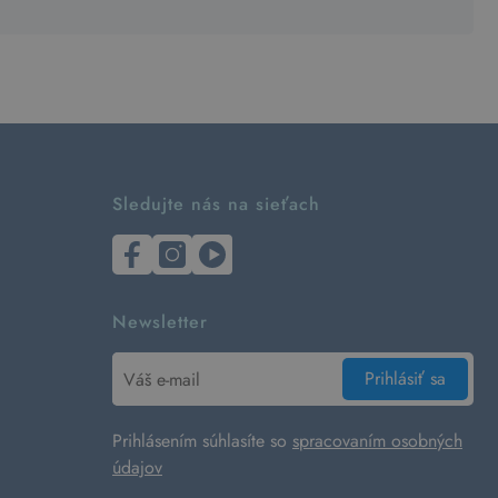
Sledujte nás na sieťach
Newsletter
Prihlásiť sa
Prihlásením súhlasíte so
spracovaním osobných
údajov