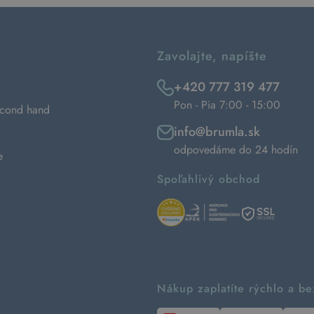
Zavolajte, napíšte
+420 777 319 477
Pon - Pia 7:00 - 15:00
econd hand
info@brumla.sk
odpovedáme do 24 hodín
e
Spoľahlivý obchod
Nákup zaplatíte rýchlo a b