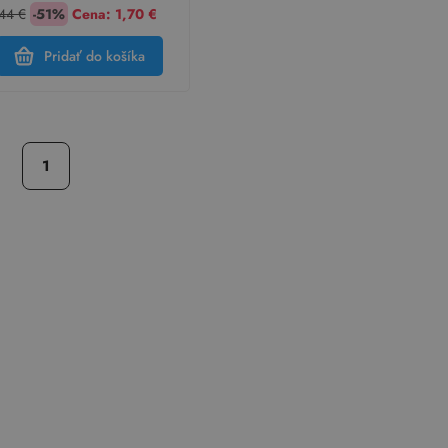
44 €
-51%
Cena:
1,70 €
Pridať do košíka
1