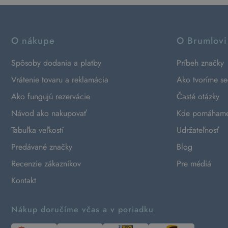
O nákupe
O Brumlovi
Spôsoby dodania a platby
Príbeh značky
Vrátenie tovaru a reklamácia
Ako tvoríme s
Ako fungujú rezervácie
Časté otázky
Návod ako nakupovať
Kde pomáham
Tabuľka veľkostí
Udržateľnosť
Predávané značky
Blog
Recenzie zákazníkov
Pre médiá
Kontakt
Nákup doručíme včas a v poriadku