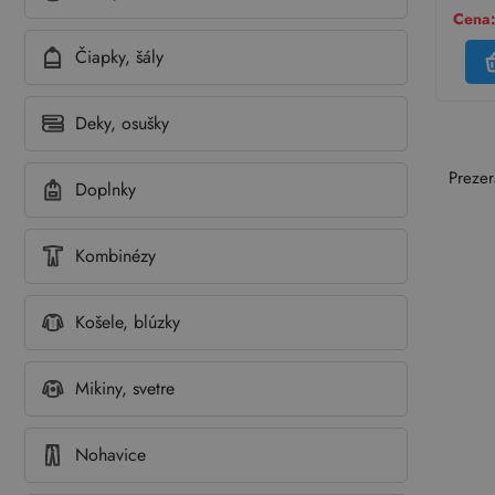
Cena:
Čiapky, šály
Deky, osušky
Prezer
Doplnky
Kombinézy
Košele, blúzky
Mikiny, svetre
Nohavice