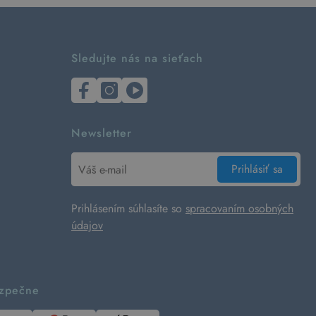
Sledujte nás na sieťach
Newsletter
Prihlásiť sa
Prihlásením súhlasíte so
spracovaním osobných
údajov
ezpečne