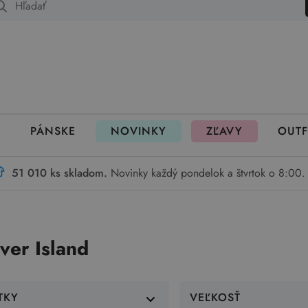
 fungujú rezervácie
PÁNSKE
NOVINKY
ZĽAVY
OUTF
51 010 ks skladom.
Novinky každý pondelok a štvrtok o 8:00.
ver Island
TKY
VEĽKOSŤ