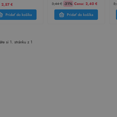
3,44 €
-31%
Cena:
2,40 €
3,
 2,57 €
Pridať do košíka
Pridať do košíka
áte si 1. stránku z 1